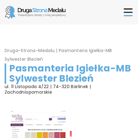
Druga-Strona-Medalu
|
Pasmanteria Igiełka-MB
Sylwester Blezień
Pasmanteria Igiełka-MB
Sylwester Blezień
ul. 11 Listopada 4/22 | 74-320 Barlinek |
Zachodniopomorskie