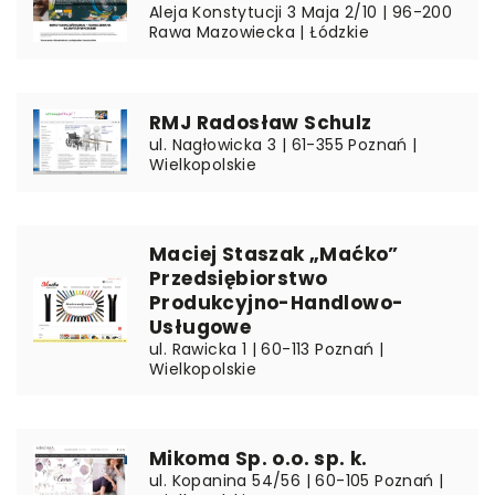
Aleja Konstytucji 3 Maja 2/10 | 96-200
Rawa Mazowiecka | Łódzkie
RMJ Radosław Schulz
ul. Nagłowicka 3 | 61-355 Poznań |
Wielkopolskie
Maciej Staszak „Maćko”
Przedsiębiorstwo
Produkcyjno-Handlowo-
Usługowe
ul. Rawicka 1 | 60-113 Poznań |
Wielkopolskie
Mikoma Sp. o.o. sp. k.
ul. Kopanina 54/56 | 60-105 Poznań |