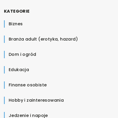
KATEGORIE
Biznes
Branża adult (erotyka, hazard)
Dom i ogród
Edukacja
Finanse osobiste
Hobby i zainteresowania
Jedzenie i napoje