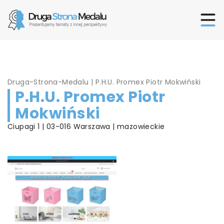
Druga-Strona-Medalu
|
P.H.U. Promex Piotr Mokwiński
P.H.U. Promex Piotr
Mokwiński
Ciupagi 1 | 03-016 Warszawa | mazowieckie