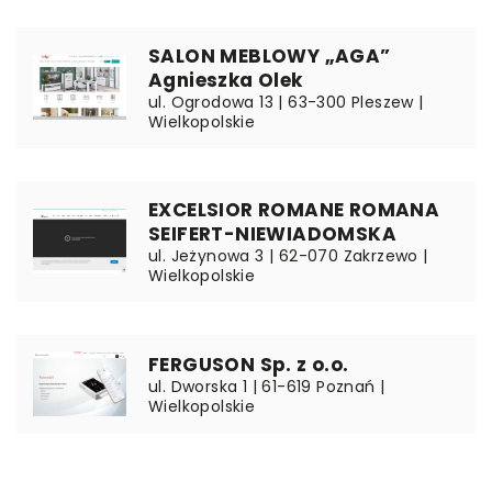
SALON MEBLOWY „AGA”
Agnieszka Olek
ul. Ogrodowa 13 | 63-300 Pleszew |
Wielkopolskie
EXCELSIOR ROMANE ROMANA
SEIFERT-NIEWIADOMSKA
ul. Jeżynowa 3 | 62-070 Zakrzewo |
Wielkopolskie
FERGUSON Sp. z o.o.
ul. Dworska 1 | 61-619 Poznań |
Wielkopolskie