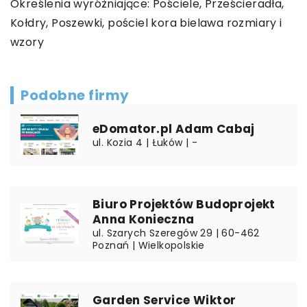
Określenia wyróżniające: Pościele, Prześcieradła,
Kołdry, Poszewki,
pościel kora bielawa rozmiary i
wzory
Podobne firmy
eDomator.pl Adam Cabaj
ul. Kozia 4 | Łuków | -
Biuro Projektów Budoprojekt
Anna Konieczna
ul. Szarych Szeregów 29 | 60-462
Poznań | Wielkopolskie
Garden Service Wiktor