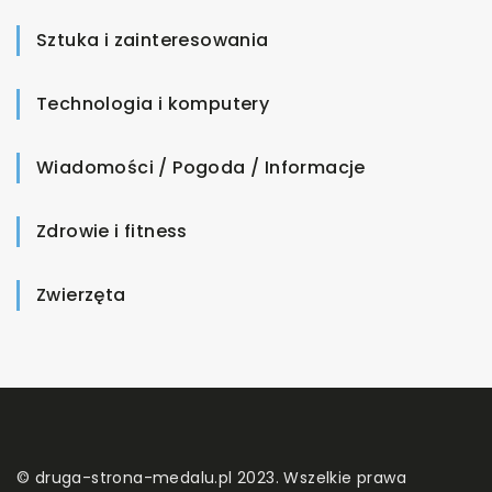
Sztuka i zainteresowania
Technologia i komputery
Wiadomości / Pogoda / Informacje
Zdrowie i fitness
Zwierzęta
© druga-strona-medalu.pl 2023. Wszelkie prawa