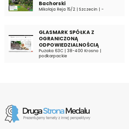
Bachorski
Mikołaja Reja 15/2 | Szczecin | -
GLASMARK SPÓŁKA Z
OGRANICZONĄ
ODPOWIEDZIALNOŚCIĄ
Pużaka 63C | 38-400 Krosno |
podkarpackie