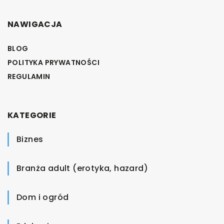
NAWIGACJA
BLOG
POLITYKA PRYWATNOŚCI
REGULAMIN
KATEGORIE
Biznes
Branża adult (erotyka, hazard)
Dom i ogród