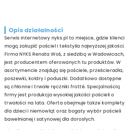
Opis działalności
Serwis internetowy nyks.pl to miejsce, gdzie klienci
mogą zakupić pościel i tekstylia najwyższej jakości.
Firma NYKS Renata Woś, z siedzibą w Wadowicach,
jest producentem oferowanych tu produktów. W
asortymencie znajdują się pościele, prześcieradła,
poszewki, kołdry i poduszki. Dodatkowo dostępne
są chłonne i trwałe ręczniki frotté. Specjalnością
firmy jest produkcja wysokiej jakości pościeli o
trwałości na lata. Oferta obejmuje także komplety
dla dzieci i niemowląt oraz bogaty wybór pościeli
bawełnianej i satynowej dla dorosłych.