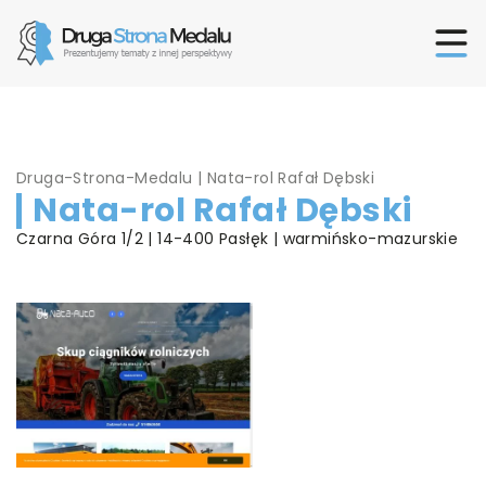
Druga-Strona-Medalu
|
Nata-rol Rafał Dębski
Nata-rol Rafał Dębski
Czarna Góra 1/2 | 14-400 Pasłęk | warmińsko-mazurskie