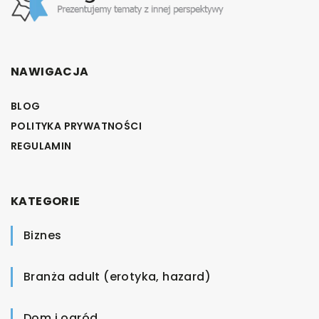
NAWIGACJA
BLOG
POLITYKA PRYWATNOŚCI
REGULAMIN
KATEGORIE
Biznes
Branża adult (erotyka, hazard)
Dom i ogród