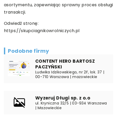
asortymentu, zapewniając sprawny proces obsługi
transakcji.
Odwiedź stronę:
https://skupciagnikowrolniczych.pl
Podobne firmy
CONTENT HERO BARTOSZ
PACZYŃSKI
Ludwika Idzikowskiego, nr 2F, lok. 37 |
00-710 Warszawa | mazowieckie
Wyzeruj Długi sp. z o.o
ul. Kryniczna 32/5 | 03-934 Warszawa
| Mazowieckie