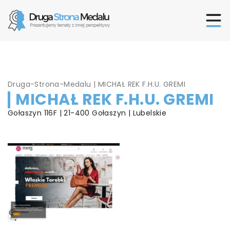
Druga-Strona-Medalu
|
MICHAŁ REK F.H.U. GREMI
MICHAŁ REK F.H.U. GREMI
Gołaszyn 116F | 21-400 Gołaszyn | Lubelskie