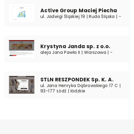
Active Group Maciej Piecha
ul. Jadwigi Śląskiej 19 | Ruda Śląska | -
Krystyna Janda sp. z o.o.
aleja Jana Pawła II | Warszawa | -
STLN RESZPONDEK Sp. K. A.
ul. Jana Henryka Dąbrowskiego 17 C |
93-177 Łódź | łódzkie