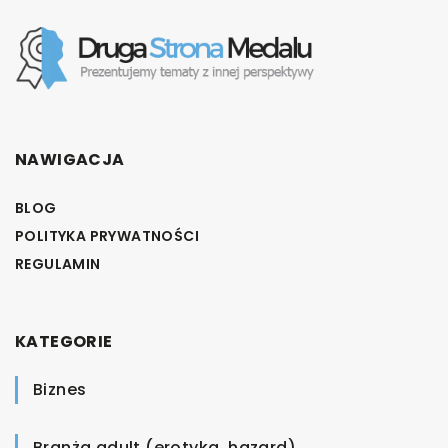
NAWIGACJA
BLOG
POLITYKA PRYWATNOŚCI
REGULAMIN
KATEGORIE
Biznes
Branża adult (erotyka, hazard)