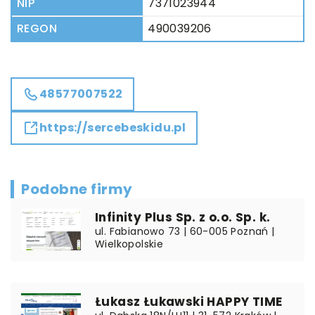
NIP
7371023944
REGON
490039206
48577007522
https://sercebeskidu.pl
Podobne firmy
Infinity Plus Sp. z o.o. Sp. k.
ul. Fabianowo 73 | 60-005 Poznań |
Wielkopolskie
Łukasz Łukawski HAPPY TIME