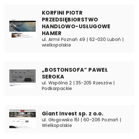
KORFINI PIOTR
PRZEDSIĘBIORSTWO
HANDLOWO-USŁUGOWE
HAMER
ul. Armii Poznań 49 | 62-030 Luboń |
wielkopolskie
„BOSTONSOFA” PAWEŁ
SEROKA
ul. Wspólna 2 | 35-205 Rzeszów |
Podkarpackie
Giant Invest sp. z o.o.
ul. Głogowska 151 | 60-206 Poznań |
Wielkopolskie