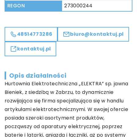
REGON
273000244
48514773286
biuro@kontaktuj.pl
kontaktuj.pl
Opis działalności
Hurtownia Elektrotechniczna „ELEKTRA” sp. jawna
Bieniek, z siedzibą w Zabrzu, to dynamicznie
rozwijająca się firma specjalizująca się w handlu
artykułami elektrotechnicznymi. W swojej ofercie
posiada szeroki asortyment produktów,
począwszy od aparatury elektrycznej, poprzez
baterie i latarki, gniazda i łączniki, aż po systemy