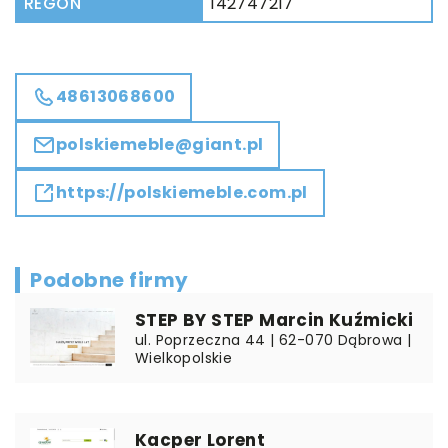
REGON
142747217
48613068600
polskiemeble@giant.pl
https://polskiemeble.com.pl
Podobne firmy
STEP BY STEP Marcin Kuźmicki
ul. Poprzeczna 44 | 62-070 Dąbrowa |
Wielkopolskie
Kacper Lorent