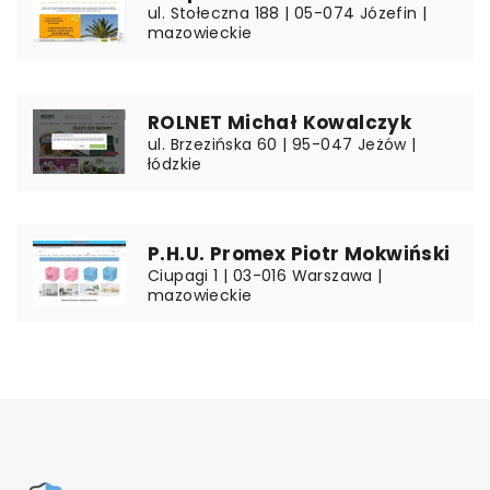
ul. Stołeczna 188 | 05-074 Józefin |
mazowieckie
ROLNET Michał Kowalczyk
ul. Brzezińska 60 | 95-047 Jeżów |
łódzkie
P.H.U. Promex Piotr Mokwiński
Ciupagi 1 | 03-016 Warszawa |
mazowieckie