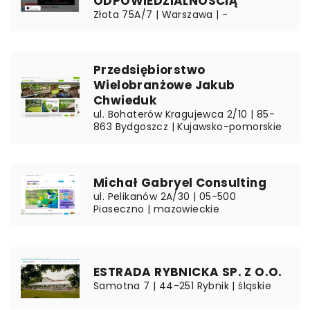
ODPOWIEDZIALNOŚCIĄ
Złota 75A/7 | Warszawa | -
Przedsiębiorstwo
Wielobranżowe Jakub
Chwieduk
ul. Bohaterów Kragujewca 2/10 | 85-
863 Bydgoszcz | Kujawsko-pomorskie
Michał Gabryel Consulting
ul. Pelikanów 2A/30 | 05-500
Piaseczno | mazowieckie
ESTRADA RYBNICKA SP. Z O.O.
Samotna 7 | 44-251 Rybnik | śląskie