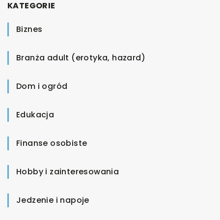
KATEGORIE
Biznes
Branża adult (erotyka, hazard)
Dom i ogród
Edukacja
Finanse osobiste
Hobby i zainteresowania
Jedzenie i napoje