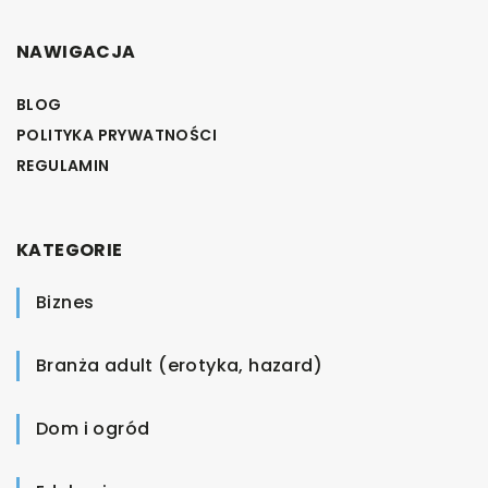
NAWIGACJA
BLOG
POLITYKA PRYWATNOŚCI
REGULAMIN
KATEGORIE
Biznes
Branża adult (erotyka, hazard)
Dom i ogród