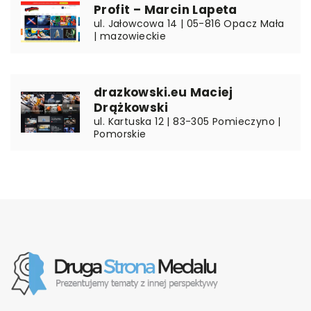
Profit – Marcin Lapeta
ul. Jałowcowa 14 | 05-816 Opacz Mała
| mazowieckie
drazkowski.eu Maciej
Drążkowski
ul. Kartuska 12 | 83-305 Pomieczyno |
Pomorskie