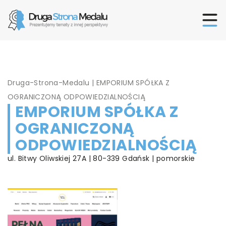
Druga-Strona-Medalu
|
EMPORIUM SPÓŁKA Z
OGRANICZONĄ ODPOWIEDZIALNOŚCIĄ
EMPORIUM SPÓŁKA Z
OGRANICZONĄ
ODPOWIEDZIALNOŚCIĄ
ul. Bitwy Oliwskiej 27A | 80-339 Gdańsk | pomorskie