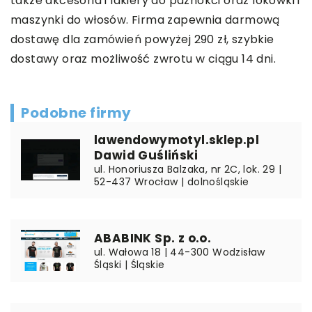
także akcesoria i lakiery do paznokci oraz lokówki i
maszynki do włosów. Firma zapewnia darmową
dostawę dla zamówień powyżej 290 zł, szybkie
dostawy oraz możliwość zwrotu w ciągu 14 dni.
Podobne firmy
lawendowymotyl.sklep.pl
Dawid Guśliński
ul. Honoriusza Balzaka, nr 2C, lok. 29 |
52-437 Wrocław | dolnośląskie
ABABINK Sp. z o.o.
ul. Wałowa 18 | 44-300 Wodzisław
Śląski | Śląskie