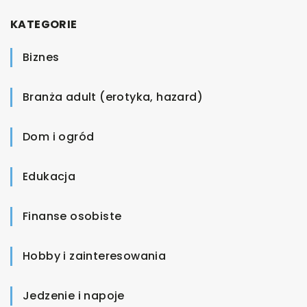
KATEGORIE
Biznes
Branża adult (erotyka, hazard)
Dom i ogród
Edukacja
Finanse osobiste
Hobby i zainteresowania
Jedzenie i napoje