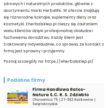
zdrowych i naturalnych produktów, głównie z
asortymentu marki Herbalife. W ofercie znajdują
się różnorodne koktajle, suplementy diety oraz
kosmetyki. Eherbalsklep.pl cieszy się zaufaniem
wielu klientów dzięki profesjonalnej obsłudze i
fachowemu doradztwu. Każdy klient jest
traktowany indywidualnie, co sprawia, że kontakt z
firmą jest sprawny i przyjemny.
Poznaj szczegóły na:
https://eherbalsklep.pl/
Podobne firmy
Firma Handlowa Ratos-
Natura S.C. R. S. Zdziebło
Olszownica 75 | 27-552 Baćkowice |
Świętokrzyskie