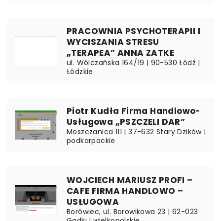
PRACOWNIA PSYCHOTERAPII I
WYCISZANIA STRESU
„TERAPEA” ANNA ZATKE
ul. Wólczańska 164/19 | 90-530 Łódź |
Łódzkie
Piotr Kudła Firma Handlowo-
Usługowa „PSZCZELI DAR”
Moszczanica 111 | 37-632 Stary Dzików |
podkarpackie
WOJCIECH MARIUSZ PROFI –
CAFE FIRMA HANDLOWO –
USŁUGOWA
Borówiec, ul. Borowikowa 23 | 62-023
Gądki | wielkopolskie