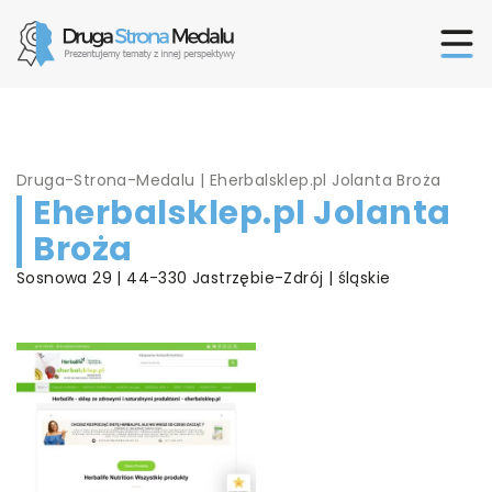
Druga-Strona-Medalu
|
Eherbalsklep.pl Jolanta Broża
Eherbalsklep.pl Jolanta
Broża
Sosnowa 29 | 44-330 Jastrzębie-Zdrój | śląskie