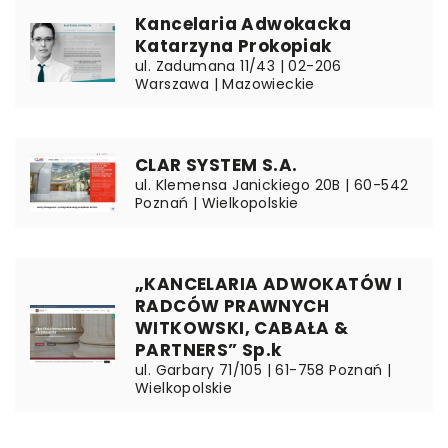
Kancelaria Adwokacka
Katarzyna Prokopiak
ul. Zadumana 11/43 | 02-206
Warszawa | Mazowieckie
CLAR SYSTEM S.A.
ul. Klemensa Janickiego 20B | 60-542
Poznań | Wielkopolskie
„KANCELARIA ADWOKATÓW I
RADCÓW PRAWNYCH
WITKOWSKI, CABAŁA &
PARTNERS” Sp.k
ul. Garbary 71/105 | 61-758 Poznań |
Wielkopolskie