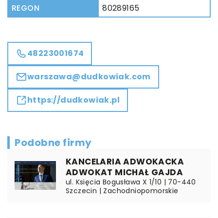
REGON
80289165
48223001674
warszawa@dudkowiak.com
https://dudkowiak.pl
Podobne firmy
KANCELARIA ADWOKACKA
ADWOKAT MICHAŁ GAJDA
ul. Księcia Bogusława X 1/10 | 70-440
Szczecin | Zachodniopomorskie