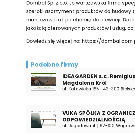
Dombal Sp. z o.o. to warszawska firma specj
szeroki asortyment produktów do budowy ta
montażowe, aż po chemię do elewacji. Doda
jakością oferowanych produktów i usług, co
Dowiedz się więcej na:
https://dombal.com.
Podobne firmy
IDEAGARDEN s.c. Remigius
Magdalena Król
ul. Katowicka 185 | 43-300 Bielsko
VUKA SPÓŁKA Z OGRANIC
ODPOWIEDZIALNOŚCIĄ
ul. Jagodowa 4 | 62-100 Wągrowie