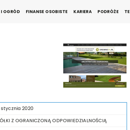
 I OGRÓD
FINANSE OSOBISTE
KARIERA
PODRÓŻE
TE
 stycznia 2020
ÓŁKI Z OGRANICZONĄ ODPOWIEDZIALNOŚCIĄ