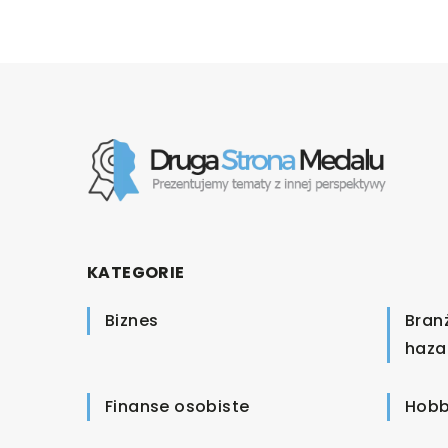
KATEGORIE
Biznes
Bran
haza
Finanse osobiste
Hobb