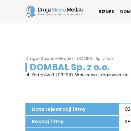
BIZNES
DOM
Druga-Strona-Medalu
|
DOMBAL Sp. z o.o.
DOMBAL Sp. z o.o.
ul. Kadetów 8 | 03-987 Warszawa | mazowieckie
Data rejestracji firmy
02
Rodzaj firmy
SP