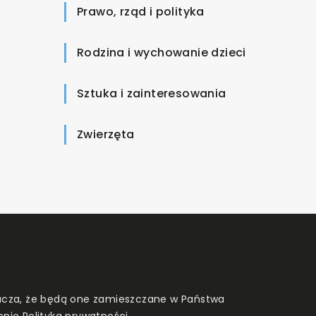
Prawo, rząd i polityka
Rodzina i wychowanie dzieci
Sztuka i zainteresowania
Zwierzęta
znacza, że będą one zamieszczane w Państwa
onie
Polityka prywatności
.