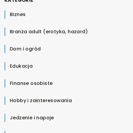
KATEGORIE
Biznes
Branża adult (erotyka, hazard)
Dom i ogród
Edukacja
Finanse osobiste
Hobby i zainteresowania
Jedzenie i napoje