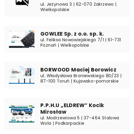
ul. Jeżynowa 3 | 62-070 Zakrzewo |
Wielkopolskie
GOWLEE Sp. z o.o. sp. k.
ul. Feliksa Nowowiejskiego 7/1 | 61-731
Poznań | Wielkopolskie
BORWOOD Maciej Borowicz
ul. Władysława Broniewskiego 8D/23 |
87-100 Toruń | Kujawsko-pomorskie
P.P.H.U „ELDREW” Kocik
Mirosław
ul. Modrzewiowa 5 | 37-464 Stalowa
Wola | Podkarpackie