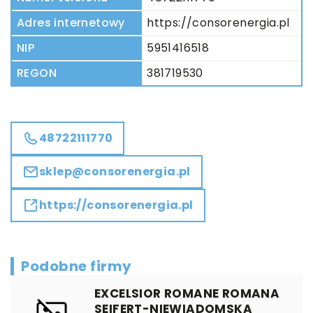
Adres internetowy
https://consorenergia.pl
NIP
5951416518
REGON
381719530
48722111770
sklep@consorenergia.pl
https://consorenergia.pl
Podobne firmy
EXCELSIOR ROMANE ROMANA
SEIFERT-NIEWIADOMSKA