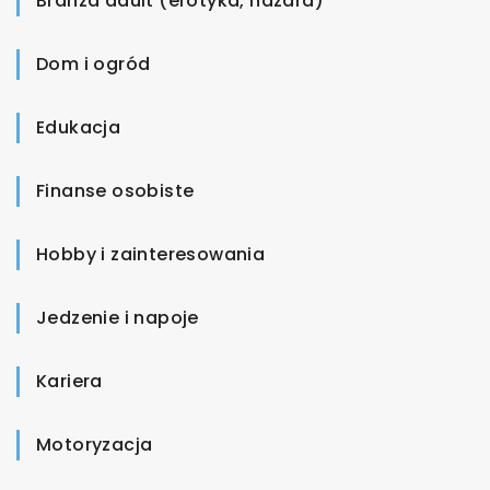
Branża adult (erotyka, hazard)
Dom i ogród
Edukacja
Finanse osobiste
Hobby i zainteresowania
Jedzenie i napoje
Kariera
Motoryzacja