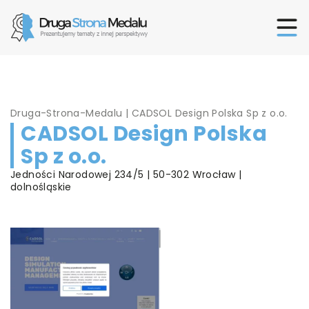
Druga-Strona-Medalu
|
CADSOL Design Polska Sp z o.o.
CADSOL Design Polska
Sp z o.o.
Jedności Narodowej 234/5 | 50-302 Wrocław |
dolnośląskie