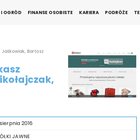
 I OGRÓD
FINANSE OSOBISTE
KARIERA
PODRÓŻE
TE
 Jaśkowiak, Bartosz
kasz
ikołajczak,
 sierpnia 2016
ÓŁKI JAWNE