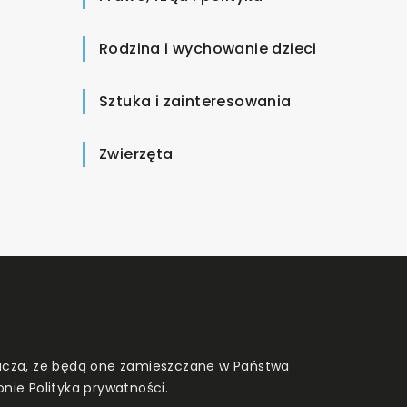
Rodzina i wychowanie dzieci
Sztuka i zainteresowania
Zwierzęta
znacza, że będą one zamieszczane w Państwa
onie
Polityka prywatności
.