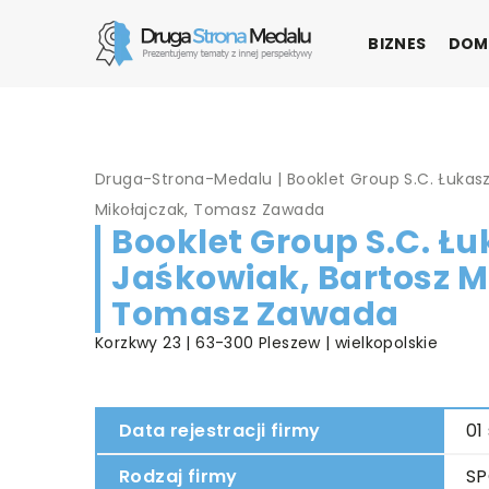
BIZNES
DOM
Druga-Strona-Medalu
|
Booklet Group S.C. Łukasz
Mikołajczak, Tomasz Zawada
Booklet Group S.C. Łu
Jaśkowiak, Bartosz M
Tomasz Zawada
Korzkwy 23 | 63-300 Pleszew | wielkopolskie
Data rejestracji firmy
01
Rodzaj firmy
SP