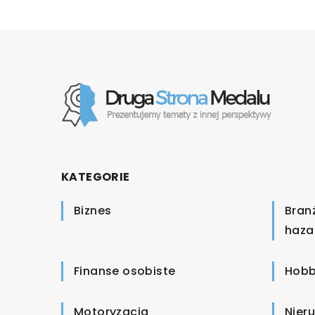
KATEGORIE
Biznes
Bran
haza
Finanse osobiste
Hobb
Motoryzacja
Nier