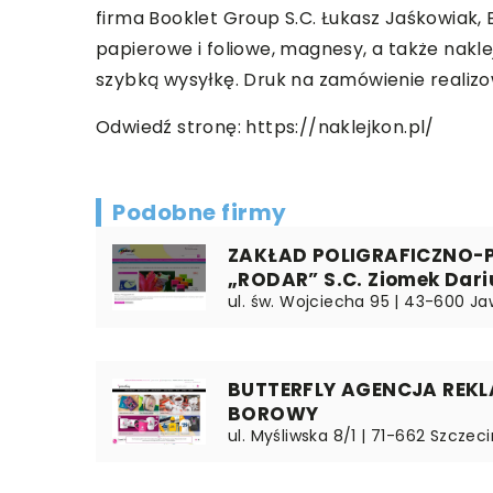
firma Booklet Group S.C. Łukasz Jaśkowiak, 
papierowe i foliowe, magnesy, a także nakle
szybką wysyłkę. Druk na zamówienie realizow
Odwiedź stronę:
https://naklejkon.pl/
Podobne firmy
ZAKŁAD POLIGRAFICZNO-
„RODAR” S.C. Ziomek Dari
ul. św. Wojciecha 95 | 43-600 Ja
BUTTERFLY AGENCJA REK
BOROWY
ul. Myśliwska 8/1 | 71-662 Szcze