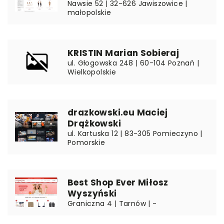
Nawsie 52 | 32-626 Jawiszowice |
małopolskie
KRISTIN Marian Sobieraj
ul. Głogowska 248 | 60-104 Poznań |
Wielkopolskie
drazkowski.eu Maciej
Drążkowski
ul. Kartuska 12 | 83-305 Pomieczyno |
Pomorskie
Best Shop Ever Miłosz
Wyszyński
Graniczna 4 | Tarnów | -