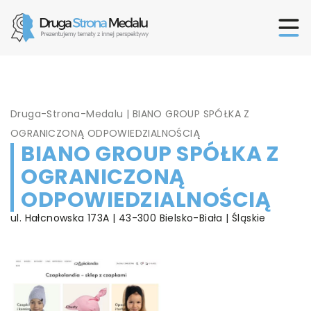
Druga-Strona-Medalu
|
BIANO GROUP SPÓŁKA Z
OGRANICZONĄ ODPOWIEDZIALNOŚCIĄ
BIANO GROUP SPÓŁKA Z
OGRANICZONĄ
ODPOWIEDZIALNOŚCIĄ
ul. Hałcnowska 173A | 43-300 Bielsko-Biała | Śląskie