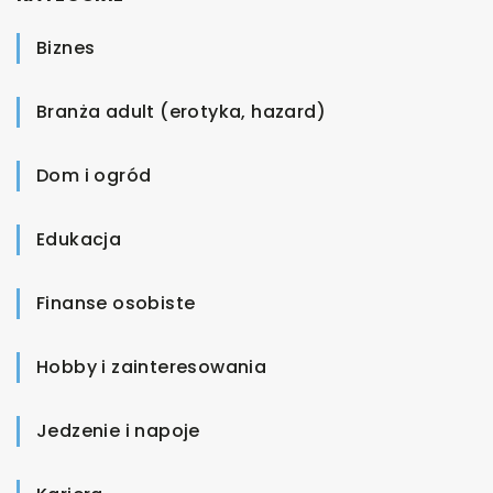
Biznes
Branża adult (erotyka, hazard)
Dom i ogród
Edukacja
Finanse osobiste
Hobby i zainteresowania
Jedzenie i napoje