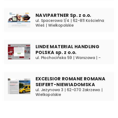
NAVIPARTNER Sp. z o.o.
ul. Spacerowa 1/4 | 62-811 Kościelna
Wieś | Wielkopolskie
LINDE MATERIAL HANDLING
POLSKA sp. z o.o.
ul. Płochocińska 59 | Warszawa | -
EXCELSIOR ROMANE ROMANA
SEIFERT-NIEWIADOMSKA
ul. Jeżynowa 3 | 62-070 Zakrzewo |
Wielkopolskie