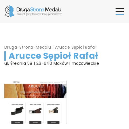
Druga-Strona-Medalu
|
Arucce Sępioł Rafał
Arucce Sępioł Rafał
ul. Średnia 58 | 26-640 Maków | mazowieckie