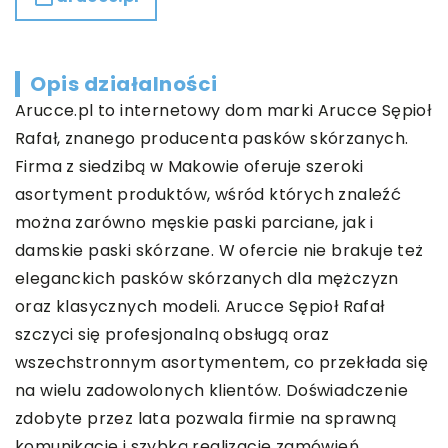
Opis działalności
Arucce.pl to internetowy dom marki Arucce Sępioł
Rafał, znanego producenta pasków skórzanych.
Firma z siedzibą w Makowie oferuje szeroki
asortyment produktów, wśród których znaleźć
można zarówno męskie paski parciane, jak i
damskie paski skórzane. W ofercie nie brakuje też
eleganckich pasków skórzanych dla mężczyzn
oraz klasycznych modeli. Arucce Sępioł Rafał
szczyci się profesjonalną obsługą oraz
wszechstronnym asortymentem, co przekłada się
na wielu zadowolonych klientów. Doświadczenie
zdobyte przez lata pozwala firmie na sprawną
komunikację i szybką realizację zamówień.