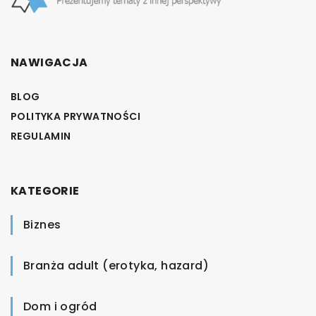
NAWIGACJA
BLOG
POLITYKA PRYWATNOŚCI
REGULAMIN
KATEGORIE
Biznes
Branża adult (erotyka, hazard)
Dom i ogród