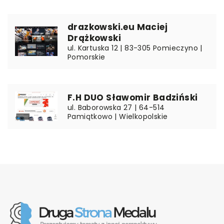
drazkowski.eu Maciej
Drążkowski
ul. Kartuska 12 | 83-305 Pomieczyno |
Pomorskie
F.H DUO Sławomir Badziński
ul. Baborowska 27 | 64-514
Pamiątkowo | Wielkopolskie