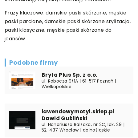
Frazy kluczowe: damskie paski skórzane, męskie
paski parciane,
damskie paski skórzane stylizacja
,
paski klasyczne, męskie paski skórzane do
jeansów
Podobne firmy
Bryła Plus Sp. z o.o.
ul. Robocza 9/1A | 61-517 Poznań |
Wielkopolskie
lawendowymotyl.sklep.pl
Dawid Guśliński
ul. Honoriusza Balzaka, nr 2C, lok. 29 |
52-437 Wrocław | dolnośląskie