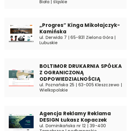
Biała | śląskie
„Progres” Kinga Mikołajczyk-
Kamińska
ul. Derwida 7 | 65-831 Zielona Góra |
Lubuskie
BOLTIMOR DRUKARNIA SPÓŁKA
Z OGRANICZONĄ
ODPOWIEDZIALNOŚCIĄ
ul. Poznańska 25 | 63-005 Kleszczewo |
Wielkopolskie
Agencja Reklamy Reklama
DESIGN Łukasz Kopaczek
ul. Dominikańska nr 12 | 39-400
Tarnobrzeg | podkarpackie