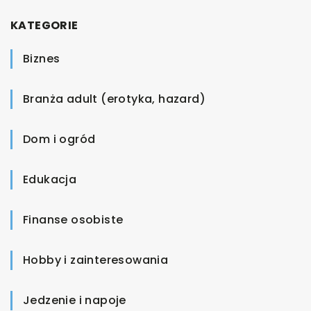
KATEGORIE
Biznes
Branża adult (erotyka, hazard)
Dom i ogród
Edukacja
Finanse osobiste
Hobby i zainteresowania
Jedzenie i napoje