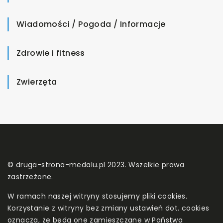
Wiadomości / Pogoda / Informacje
Zdrowie i fitness
Zwierzęta
© druga-strona-medalu.pl 2023. Wszelkie prawa
zastrzeżone.
W ramach naszej witryny stosujemy pliki cookies.
Korzystanie z witryny bez zmiany ustawień dot. cookies
oznacza, że będą one zamieszczane w Państwa