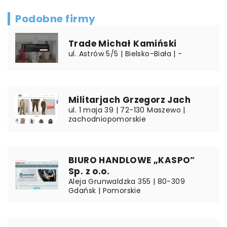
Podobne firmy
Trade Michał Kamiński
ul. Astrów 5/5 | Bielsko-Biała | -
Militarjach Grzegorz Jach
ul. 1 maja 39 | 72-130 Maszewo |
zachodniopomorskie
BIURO HANDLOWE „KASPO”
Sp. z o.o.
Aleja Grunwaldzka 355 | 80-309
Gdańsk | Pomorskie