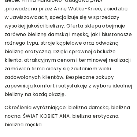
siebie. Firma Handlowo-Usługowa „ANA”
,prowadzona przez Annę Wutke-Knieć, z siedzibą
w Jawiszowicach, specjalizuje się w sprzedaży
wysokiej jakości bielizny. Oferta sklepu obejmuje
zarówno bieliznę damską i męską, jak i biustonosze
różnego typu, stroje kąpielowe oraz odważną
bieliznę erotyczną. Dzięki sprawnej obsłudze
klienta, atrakcyjnym cenom i terminowej realizacji
zamówień firma cieszy się zaufaniem wielu
zadowolonych klientów. Bezpieczne zakupy
zapewniają komfort i satysfakcję z wyboru idealnej
bielizny na każdą okazję.
Określenia wyróżniające: bielizna damska, bielizna
nocna,
ŚWIAT KOBIET ANA
, bielizna erotyczna,
bielizna męska