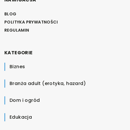
BLOG
POLITYKA PRYWATNOŚCI
REGULAMIN
KATEGORIE
Biznes
Branża adult (erotyka, hazard)
Dom i ogród
Edukacja