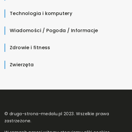
Technologia i komputery
Wiadomości / Pogoda / Informacje
Zdrowie i fitness
Zwierzęta
© druga-strona-medalu.pl 2023. Wszelkie prawa
zastrzeżone.