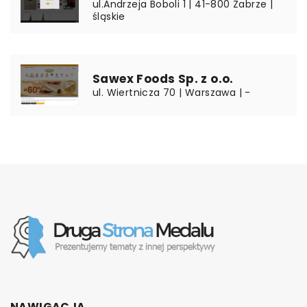
ul.Andrzeja Boboli 1 | 41-800 Zabrze |
śląskie
Sawex Foods Sp. z o.o.
ul. Wiertnicza 70 | Warszawa | -
NAWIGACJA