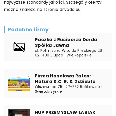
najwyższe standardy jakości. Szczegóły oferty
można znaleźć na stronie
dryoda.eu
.
Podobne firmy
Paczka z Rusiborza Derda
Spółka Jawna
ul. Rotmistrza Witolda Pileckiego 26 |
62-400 Słupca | Wielkopolskie
Firma Handlowa Ratos-
Natura S.C. R. S. Zdziebło
Olszownica 75 | 27-552 Baćkowice |
Świętokrzyskie
HUP PRZEMYSŁAW ŁABIAK