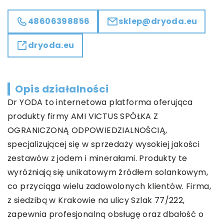
48606398856
sklep@dryoda.eu
dryoda.eu
Opis działalności
Dr YODA to internetowa platforma oferująca
produkty firmy AMI VICTUS SPÓŁKA Z
OGRANICZONĄ ODPOWIEDZIALNOŚCIĄ,
specjalizującej się w sprzedaży wysokiej jakości
zestawów z jodem i minerałami. Produkty te
wyróżniają się unikatowym źródłem solankowym,
co przyciąga wielu zadowolonych klientów. Firma,
z siedzibą w Krakowie na ulicy Szlak 77/222,
zapewnia profesjonalną obsługę oraz dbałość o