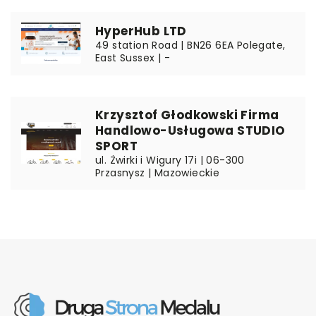
HyperHub LTD
49 station Road | BN26 6EA Polegate,
East Sussex | -
Krzysztof Głodkowski Firma
Handlowo-Usługowa STUDIO
SPORT
ul. Żwirki i Wigury 17i | 06-300
Przasnysz | Mazowieckie