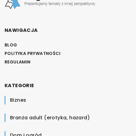
NAWIGACJA
BLOG
POLITYKA PRYWATNOŚCI
REGULAMIN
KATEGORIE
Biznes
Branża adult (erotyka, hazard)
Dom i ogród